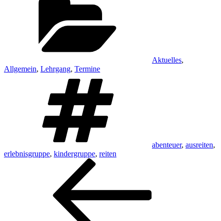
Aktuelles
,
Allgemein
,
Lehrgang
,
Termine
Schlagwörter
abenteuer
,
ausreiten
,
erlebnisgruppe
,
kindergruppe
,
reiten
Beitragsnavigation
Vorheriger
Beitrag