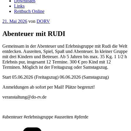
Downloads
Links
Reitbuch Online
Veröffentlicht
21. Mai 2026
von
DORV
am
Abenteuer mit RUDI
Gemeinsam in der Abenteuer und Erlebnisgruppe mit Rudi die Welt
entdecken. Ausreiten, Spiel, Spaß und Abenteuer. In kleiner Gruppe
mit drei Kindern und Betreuer. Ab 5 Jahren bis max. 35 Kg. 1 1/2 h
Erlebnis pur, insgesamt 12 Termine. 300 € pro Kind mit 12
Terminen. Möglich ist der Freitagszug oder Samstagszug.
Start 05.06.2026 (Freitagszug) 06.06.2026 (Samstagszug)
Anmeldungen ab sofort per Mail! Plätze begrenzt!
veranstaltung@do-rv.de
#abenteuer #erlebnisgruppe #ausreiten #pferde
Kategorien