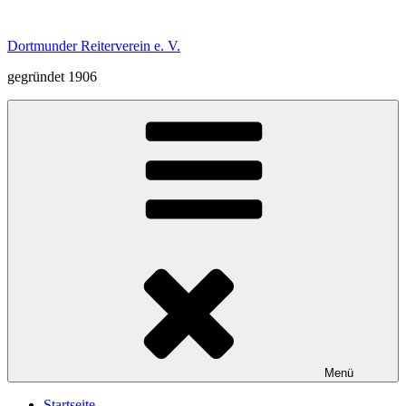
Zum
Inhalt
Dortmunder Reiterverein e. V.
springen
gegründet 1906
Menü
Startseite