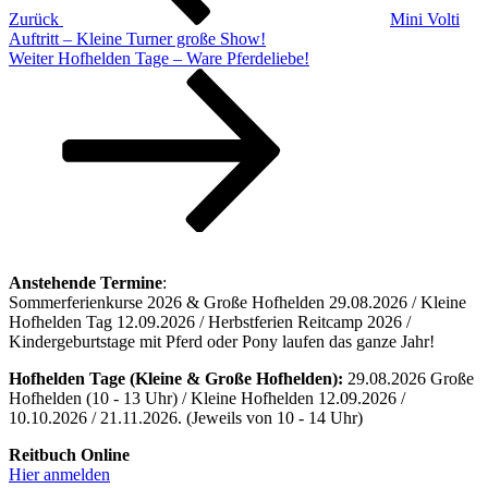
Zurück
Mini Volti
Auftritt – Kleine Turner große Show!
Nächster
Weiter
Hofhelden Tage – Ware Pferdeliebe!
Beitrag
Anstehende Termine
:
Sommerferienkurse 2026 & Große Hofhelden 29.08.2026 / Kleine
Hofhelden Tag 12.09.2026 / Herbstferien Reitcamp 2026 /
Kindergeburtstage mit Pferd oder Pony laufen das ganze Jahr!
Hofhelden Tage (Kleine & Große Hofhelden):
29.08.2026 Große
Hofhelden (10 - 13 Uhr) / Kleine Hofhelden 12.09.2026 /
10.10.2026 / 21.11.2026. (Jeweils von 10 - 14 Uhr)
Reitbuch Online
Hier anmelden