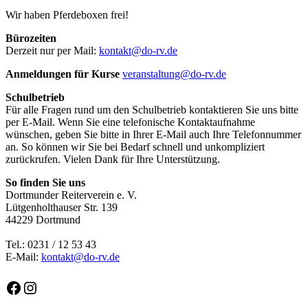
Wir haben Pferdeboxen frei!
Bürozeiten
Derzeit nur per Mail:
kontakt@do-rv.de
Anmeldungen für Kurse
veranstaltung@do-rv.de
Schulbetrieb
Für alle Fragen rund um den Schulbetrieb kontaktieren Sie uns bitte
per E-Mail. Wenn Sie eine telefonische Kontaktaufnahme
wünschen, geben Sie bitte in Ihrer E-Mail auch Ihre Telefonnummer
an. So können wir Sie bei Bedarf schnell und unkompliziert
zurückrufen. Vielen Dank für Ihre Unterstützung.
So finden Sie uns
Dortmunder Reiterverein e. V.
Lütgenholthauser Str. 139
44229 Dortmund
Tel.: 0231 / 12 53 43
E-Mail:
kontakt@do-rv.de
Facebook
Instagram