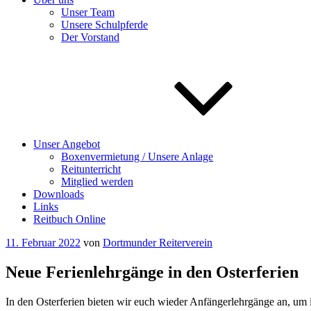
Unser Team
Unsere Schulpferde
Der Vorstand
Unser Angebot
Boxenvermietung / Unsere Anlage
Reitunterricht
Mitglied werden
Downloads
Links
Reitbuch Online
Veröffentlicht
11. Februar 2022
von
Dortmunder Reiterverein
am
Neue Ferienlehrgänge in den Osterferien
In den Osterferien bieten wir euch wieder Anfängerlehrgänge an, um i