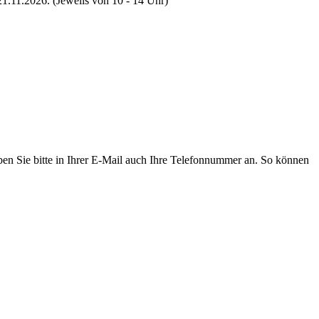
1.11.2026. (Jeweils von 10 - 14 Uhr)
ben Sie bitte in Ihrer E-Mail auch Ihre Telefonnummer an. So können