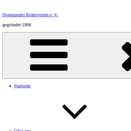
Zum
Inhalt
Dortmunder Reiterverein e. V.
springen
gegründet 1906
Startseite
Über uns