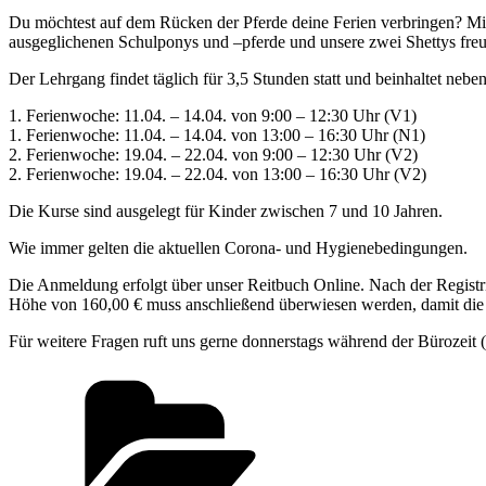
Du möchtest auf dem Rücken der Pferde deine Ferien verbringen? Mit 
ausgeglichenen Schulponys und –pferde und unsere zwei Shettys freu
Der Lehrgang findet täglich für 3,5 Stunden statt und beinhaltet ne
1. Ferienwoche: 11.04. – 14.04. von 9:00 – 12:30 Uhr (V1)
1. Ferienwoche: 11.04. – 14.04. von 13:00 – 16:30 Uhr (N1)
2. Ferienwoche: 19.04. – 22.04. von 9:00 – 12:30 Uhr (V2)
2. Ferienwoche: 19.04. – 22.04. von 13:00 – 16:30 Uhr (V2)
Die Kurse sind ausgelegt für Kinder zwischen 7 und 10 Jahren.
Wie immer gelten die aktuellen Corona- und Hygienebedingungen.
Die Anmeldung erfolgt über unser Reitbuch Online. Nach der Registr
Höhe von 160,00 € muss anschließend überwiesen werden, damit die 
Für weitere Fragen ruft uns gerne donnerstags während der Bürozeit 
Kategorien