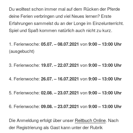
Du wolltest schon immer mal auf dem Rücken der Pferde
deine Ferien verbringen und viel Neues lernen? Erste
Erfahrungen sammelst du an der Longe im Einzelunterricht.
Spiel und Spaß kommen natürlich auch nicht zu kurz.
1. Ferienwoche:
05.07. – 08.07.2021
von
9:00 – 13:00 Uhr
(ausgebucht)
3. Ferienwoche:
19.07. – 22.07.2021
von
9:00 – 13:00 Uhr
4. Ferienwoche:
26.07. – 16.07.2021
von
9:00 – 13:00 Uhr
5. Ferienwoche:
02.08. – 23.07.2021
von
9:00 – 13:00 Uhr
6. Ferienwoche:
09.08. – 23.07.2021
von
9:00 – 13:00 Uhr
Die Anmeldung erfolgt über unser
Reitbuch Online
. Nach
der Registrierung als Gast kann unter der Rubrik