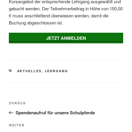
Kursangebot der entsprechende Lehrgang ausgewählt und
gebucht werden. Der Teilnehmerbeitrag in Höhe von 150,00
€ muss anschließend überwiesen werden, damit die
Buchung abgeschlossen ist.
JETZT ANMELDEN
KATEGORIEN
AKTUELLES
,
LEHRGANG
Beitragsnavigation
Vorheriger
ZURÜCK
Beitrag
Spendenaufruf für unsere Schulpferde
Nächster
WEITER