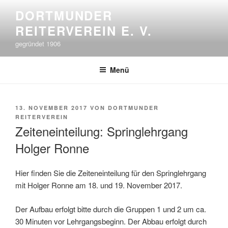
Zum
DORTMUNDER
Inhalt
REITERVEREIN E. V.
springen
gegründet 1906
Menü
VERÖFFENTLICHT
13. NOVEMBER 2017
VON
DORTMUNDER
AM
REITERVEREIN
Zeiteneinteilung: Springlehrgang
Holger Ronne
Hier finden Sie die Zeiteneinteilung für den Springlehrgang
mit Holger Ronne am 18. und 19. November 2017.
Der Aufbau erfolgt bitte durch die Gruppen 1 und 2 um ca.
30 Minuten vor Lehrgangsbeginn. Der Abbau erfolgt durch