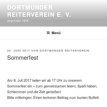
Zum
DORTMUNDER
Inhalt
REITERVEREIN E. V.
springen
gegründet 1906
Menü
VERÖFFENTLICHT
26. JUNI 2017
VON
DORTMUNDER REITERVEREIN
AM
Sommerfest
Am 8. Juli 2017 laden wir ab 17 Uhr zu unserem
Sommerfest ein – zum gemeinsamen feiern, Spaß haben,
Schlemmen und die Zeit genießen!
Bitte mitbringen: Einen leckeren Beitrag zum bunten Buffett.