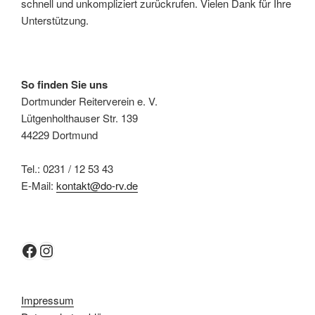
schnell und unkompliziert zurückrufen. Vielen Dank für Ihre
Unterstützung.
So finden Sie uns
Dortmunder Reiterverein e. V.
Lütgenholthauser Str. 139
44229 Dortmund
Tel.: 0231 / 12 53 43
E-Mail:
kontakt@do-rv.de
Facebook
Instagram
Impressum