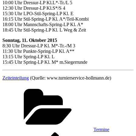
10:00 Uhr Dressur-LP Kl.L*-Tr./L 5
12:30 Uhr Dressur-LP Kl.S*/S 4
15:30 Uhr LPO-Stil-Spring-LP Kl. E
16:15 Uhr Stil-Spring-LP Kl. A*/Teil-Kombi
18:00 Uhr Mannschafts-Spring-LP Kl. A*
18:45 Uhr Stil-Spring-LP Kl. L Weg & Zeit
Sonntag, 11. Oktober 2015
8:30 Uhr Dressur-LP Kl. M*-Tr.-/M 3
11:30 Uhr Punkte-Spring-LP Kl. A**
13:15 Uhr Spring-LP Kl. L
15:45 Uhr Spring-LP Kl. M* m.Siegerrunde
Zeiteinteilung
(Quelle: www.turnierservice-hollmann.de)
Kategorien
Termine
Beitragsnavigation
Vorheriger