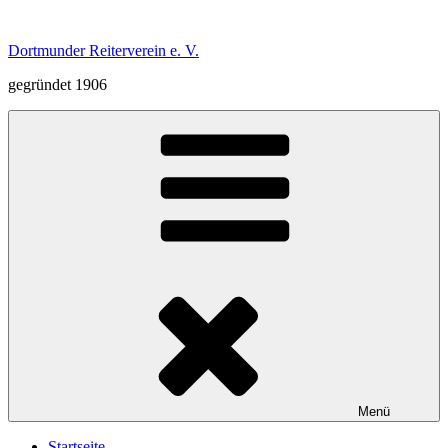
Zum
Inhalt
Dortmunder Reiterverein e. V.
springen
gegründet 1906
Menü
Startseite