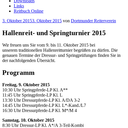
Downloads
Links
Reitbuch Online
Veröffentlicht
3. Oktober 2015
3. Oktober 2015
von
Dortmunder Reiterverein
am
Hallenreit- und Springturnier 2015
Wir freuen uns Sie vom 9. bis 11. Oktober 2015 bei
unserem traditionellen Hallenreitturnier begrüßen zu dürfen. Die
genauen Termine der Dressur- und Springprüfungen finden Sie in
der nachfolgenden Übersicht.
Programm
Freitag, 9. Oktober 2015
10:30 Uhr Springpferde-LP Kl. A**
11:45 Uhr Springpferde-LP Kl. L
13:30 Uhr Dressurpferde-LP Kl. A/DA 3-2
14:45 Uhr Dressurpferde-LP Kl. L*-Kand./L7
16:30 Uhr Dressurpferde-LP Kl. M*/M 4
Samstag, 10. Oktober 2015
8:30 Uhr Dressur-LP Kl. A*/A 3-Teil-Kombi