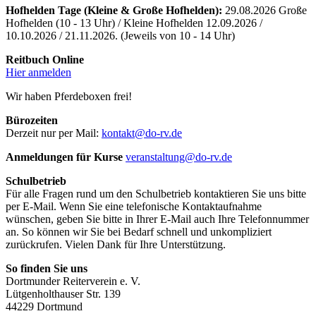
Hofhelden Tage (Kleine & Große Hofhelden):
29.08.2026 Große
Hofhelden (10 - 13 Uhr) / Kleine Hofhelden 12.09.2026 /
10.10.2026 / 21.11.2026. (Jeweils von 10 - 14 Uhr)
Reitbuch Online
Hier anmelden
Wir haben Pferdeboxen frei!
Bürozeiten
Derzeit nur per Mail:
kontakt@do-rv.de
Anmeldungen für Kurse
veranstaltung@do-rv.de
Schulbetrieb
Für alle Fragen rund um den Schulbetrieb kontaktieren Sie uns bitte
per E-Mail. Wenn Sie eine telefonische Kontaktaufnahme
wünschen, geben Sie bitte in Ihrer E-Mail auch Ihre Telefonnummer
an. So können wir Sie bei Bedarf schnell und unkompliziert
zurückrufen. Vielen Dank für Ihre Unterstützung.
So finden Sie uns
Dortmunder Reiterverein e. V.
Lütgenholthauser Str. 139
44229 Dortmund