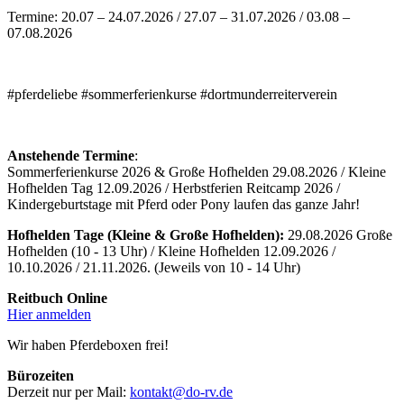
Termine: 20.07 – 24.07.2026 / 27.07 – 31.07.2026 / 03.08 –
07.08.2026
#pferdeliebe #sommerferienkurse #dortmunderreiterverein
Anstehende Termine
:
Sommerferienkurse 2026 & Große Hofhelden 29.08.2026 / Kleine
Hofhelden Tag 12.09.2026 / Herbstferien Reitcamp 2026 /
Kindergeburtstage mit Pferd oder Pony laufen das ganze Jahr!
Hofhelden Tage (Kleine & Große Hofhelden):
29.08.2026 Große
Hofhelden (10 - 13 Uhr) / Kleine Hofhelden 12.09.2026 /
10.10.2026 / 21.11.2026. (Jeweils von 10 - 14 Uhr)
Reitbuch Online
Hier anmelden
Wir haben Pferdeboxen frei!
Bürozeiten
Derzeit nur per Mail:
kontakt@do-rv.de