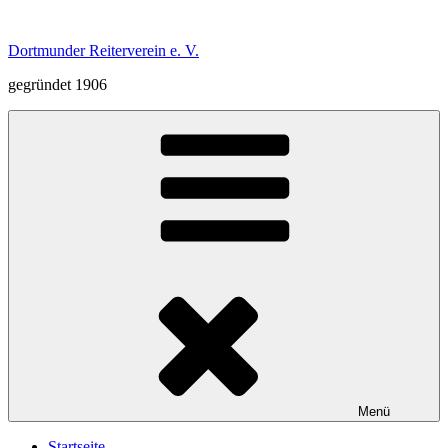
Zum
Inhalt
Dortmunder Reiterverein e. V.
springen
gegründet 1906
Menü
Startseite