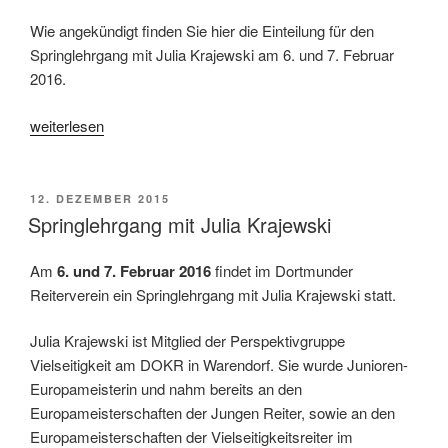
Wie angekündigt finden Sie hier die Einteilung für den
Springlehrgang mit Julia Krajewski am 6. und 7. Februar
2016.
„Springlehrgang:
weiterlesen
Einteilung“
VERÖFFENTLICHT
12. DEZEMBER 2015
AM
Springlehrgang mit Julia Krajewski
Am
6. und 7. Februar 2016
findet im Dortmunder
Reiterverein ein Springlehrgang mit Julia Krajewski statt.
Julia Krajewski ist Mitglied der Perspektivgruppe
Vielseitigkeit am DOKR in Warendorf. Sie wurde Junioren-
Europameisterin und nahm bereits an den
Europameisterschaften der Jungen Reiter, sowie an den
Europameisterschaften der Vielseitigkeitsreiter im