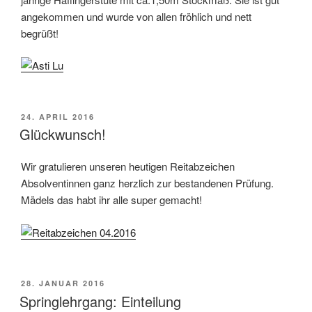
angekommen und wurde von allen fröhlich und nett
begrüßt!
VERÖFFENTLICHT
24. APRIL 2016
AM
Glückwunsch!
Wir gratulieren unseren heutigen Reitabzeichen
Absolventinnen ganz herzlich zur bestandenen Prüfung.
Mädels das habt ihr alle super gemacht!
VERÖFFENTLICHT
28. JANUAR 2016
AM
Springlehrgang: Einteilung